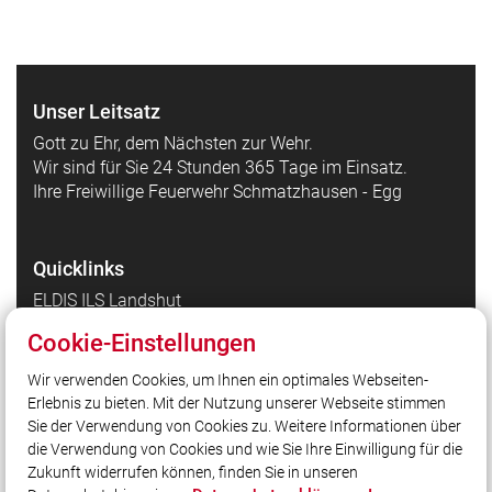
Unser Leitsatz
Gott zu Ehr, dem Nächsten zur Wehr.
Wir sind für Sie 24 Stunden 365 Tage im Einsatz.
Ihre Freiwillige Feuerwehr Schmatzhausen - Egg
Quicklinks
ELDIS ILS Landshut
DIVERA
Cookie-Einstellungen
Wasserkarte
Wir verwenden Cookies, um Ihnen ein optimales Webseiten-
FLORI
Erlebnis zu bieten. Mit der Nutzung unserer Webseite stimmen
THLProtect.de
Sie der Verwendung von Cookies zu. Weitere Informationen über
die Verwendung von Cookies und wie Sie Ihre Einwilligung für die
Zukunft widerrufen können, finden Sie in unseren