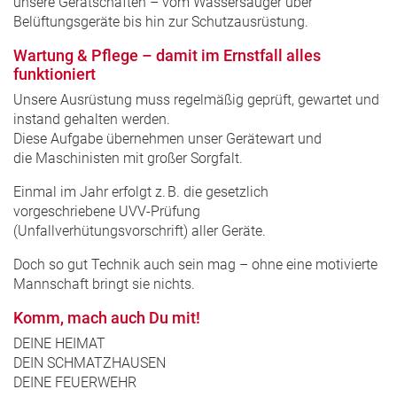
unsere Gerätschaften – vom Wassersauger über
Belüftungsgeräte bis hin zur Schutzausrüstung.
Wartung & Pflege – damit im Ernstfall alles
funktioniert
Unsere Ausrüstung muss regelmäßig geprüft, gewartet und
instand gehalten werden.
Diese Aufgabe übernehmen unser Gerätewart und
die Maschinisten mit großer Sorgfalt.
Einmal im Jahr erfolgt z. B. die gesetzlich
vorgeschriebene UVV-Prüfung
(Unfallverhütungsvorschrift) aller Geräte.
Doch so gut Technik auch sein mag – ohne eine motivierte
Mannschaft bringt sie nichts.
Komm, mach auch Du mit!
DEINE HEIMAT
DEIN SCHMATZHAUSEN
DEINE FEUERWEHR