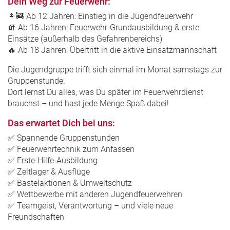
Dein Weg zur Feuerwehr:
👩‍🚒 Ab 12 Jahren: Einstieg in die Jugendfeuerwehr
🧯 Ab 16 Jahren: Feuerwehr-Grundausbildung & erste
Einsätze (außerhalb des Gefahrenbereichs)
🔥 Ab 18 Jahren: Übertritt in die aktive Einsatzmannschaft
Die Jugendgruppe trifft sich einmal im Monat samstags zur
Gruppenstunde.
Dort lernst Du alles, was Du später im Feuerwehrdienst
brauchst – und hast jede Menge Spaß dabei!
Das erwartet Dich bei uns:
✅ Spannende Gruppenstunden
✅ Feuerwehrtechnik zum Anfassen
✅ Erste-Hilfe-Ausbildung
✅ Zeltlager & Ausflüge
✅ Bastelaktionen & Umweltschutz
✅ Wettbewerbe mit anderen Jugendfeuerwehren
✅ Teamgeist, Verantwortung – und viele neue
Freundschaften