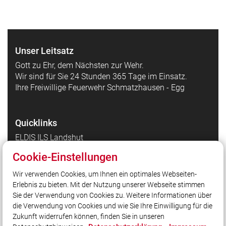
Unser Leitsatz
Gott zu Ehr, dem Nächsten zur Wehr.
Wir sind für Sie 24 Stunden 365 Tage im Einsatz.
Ihre Freiwillige Feuerwehr Schmatzhausen - Egg
Quicklinks
ELDIS ILS Landshut
DIVERA
Cookie-Einstellungen
Wasserkarte
Wir verwenden Cookies, um Ihnen ein optimales Webseiten-
FLORI
Erlebnis zu bieten. Mit der Nutzung unserer Webseite stimmen
THLProtect.de
Sie der Verwendung von Cookies zu. Weitere Informationen über
die Verwendung von Cookies und wie Sie Ihre Einwilligung für die
Zukunft widerrufen können, finden Sie in unseren