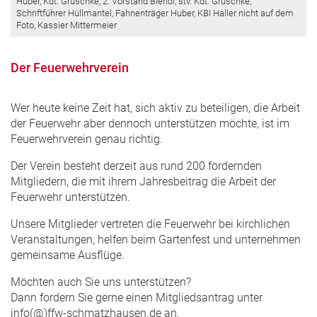
Huber, Kdt. Gruschke, 2. Vorstand Blendl, stv. Kdt. Gruschke,
Schriftführer Hüllmantel, Fahnenträger Huber, KBI Haller nicht auf dem
Foto, Kassier Mittermeier
Der Feuerwehrverein
Wer heute keine Zeit hat, sich aktiv zu beteiligen, die Arbeit
der Feuerwehr aber dennoch unterstützen möchte, ist im
Feuerwehrverein genau richtig.
Der Verein besteht derzeit aus rund 200 fördernden
Mitgliedern, die mit ihrem Jahresbeitrag die Arbeit der
Feuerwehr unterstützen.
Unsere Mitglieder vertreten die Feuerwehr bei kirchlichen
Veranstaltungen, helfen beim Gartenfest und unternehmen
gemeinsame Ausflüge.
Möchten auch Sie uns unterstützen?
Dann fordern Sie gerne einen Mitgliedsantrag unter
info(@)ffw-schmatzhausen.de an.