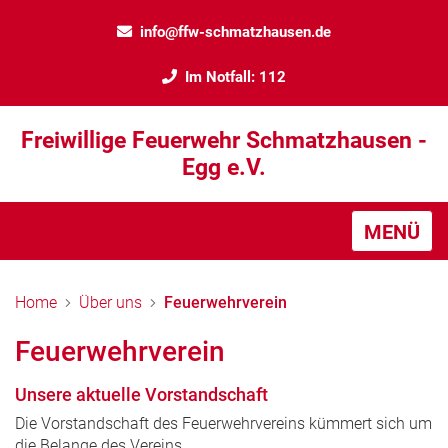
info@ffw-schmatzhausen.de
Im Notfall: 112
Freiwillige Feuerwehr Schmatzhausen -
Egg e.V.
MENÜ
Home
Über uns
Feuerwehrverein
Feuerwehrverein
Unsere aktuelle Vorstandschaft
Die Vorstandschaft des Feuerwehrvereins kümmert sich um
die Belange des Vereins.