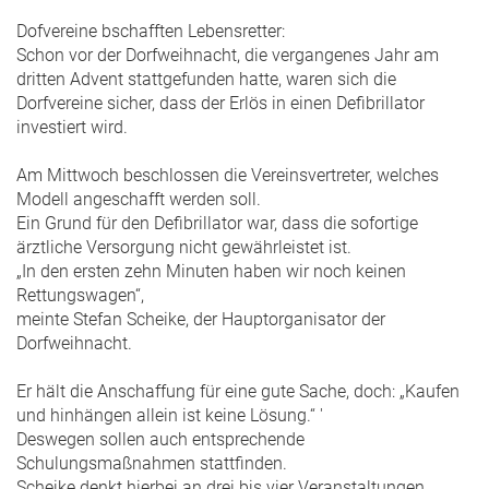
Dofvereine bschafften Lebensretter:
Schon vor der Dorfweihnacht, die vergangenes Jahr am
dritten Advent stattgefunden hatte, waren sich die
Dorfvereine sicher, dass der Erlös in einen Defibrillator
investiert wird.
Am Mittwoch beschlossen die Vereinsvertreter, welches
Modell angeschafft werden soll.
Ein Grund für den Defibrillator war, dass die sofortige
ärztliche Versorgung nicht gewährleistet ist.
„In den ersten zehn Minuten haben wir noch keinen
Rettungswagen“,
meinte Stefan Scheike, der Hauptorganisator der
Dorfweihnacht.
Er hält die Anschaffung für eine gute Sache, doch: „Kaufen
und hinhängen allein ist keine Lösung.“ '
Deswegen sollen auch entsprechende
Schulungsmaßnahmen stattfinden.
Scheike denkt hierbei an drei bis vier Veranstaltungen