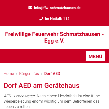
info@ffw-schmatzhausen.de
Im Notfall: 112
Freiwillige Feuerwehr Schmatzhausen -
Egg e.V.
MENÜ
Home
Bürgerinfos
Dorf AED
Dorf AED am Gerätehaus
AED
-
Lebensretter
. Nach einem Herzinfarkt ist eine frühe
Wiederbelebung enorm wichtig um dem Betroffenen das
Leben zu retten.