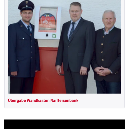
Übergabe Wandkasten Raiffeisenbank