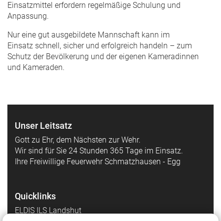
Einsatzmittel erfordern regelmäßige Schulung und
Anpassung.
Nur eine gut ausgebildete Mannschaft kann im
Einsatz schnell, sicher und erfolgreich handeln – zum
Schutz der Bevölkerung und der eigenen Kameradinnen
und Kameraden.
Unser Leitsatz
Gott zu Ehr, dem Nächsten zur Wehr.
Wir sind für Sie 24 Stunden 365 Tage im Einsatz.
Ihre Freiwillige Feuerwehr Schmatzhausen - Egg
Quicklinks
ELDIS ILS Landshut