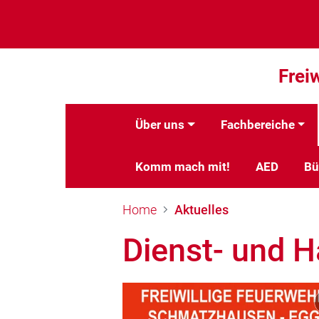
Frei
Über uns
Fachbereiche
Komm mach mit!
AED
Bü
Home
Aktuelles
Dienst- und 