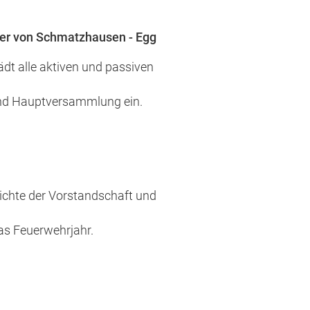
ner von Schmatzhausen - Egg
dt alle aktiven und passiven
 und Hauptversammlung ein.
ichte der Vorstandschaft und
as Feuerwehrjahr.